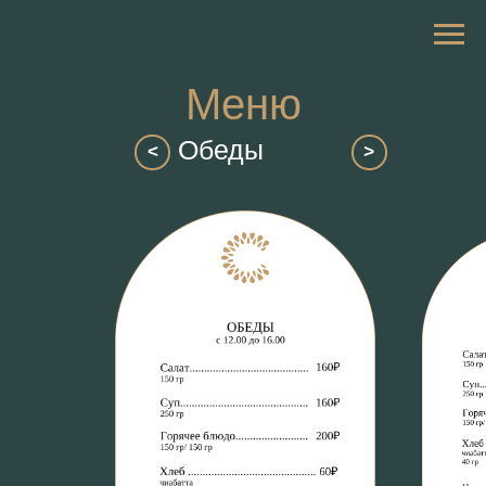
Меню
Обеды
>
<